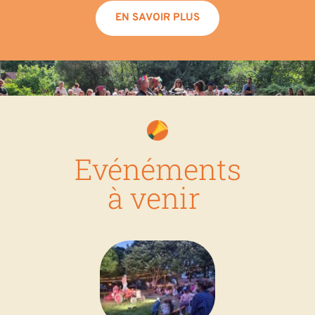
EN SAVOIR PLUS
Evénéments
à venir 