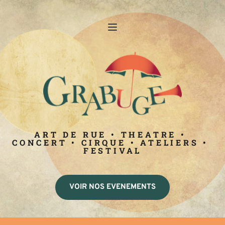
ART DE RUE • THEATRE • 
CONCERT • CIRQUE • ATELIERS • 
FESTIVAL
VOIR NOS EVENEMENTS