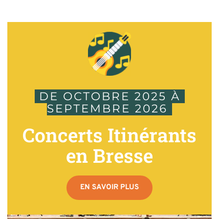
 DE OCTOBRE 2025 À 
SEPTEMBRE 2026 
Concerts Itinérants
en Bresse
EN SAVOIR PLUS