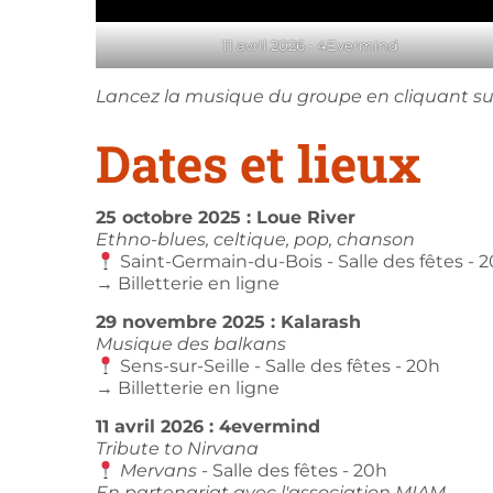
11 avril 2026 - 4Evermind
Lancez la musique du groupe en cliquant sur
Dates et lieux
25 octobre 2025 : Loue River
Ethno-blues, celtique, pop, chanson
Saint-Germain-du-Bois - Salle des fêtes - 
→
Billetterie en ligne
29 novembre 2025 : Kalarash
Musique des balkans
Sens-sur-Seille - Salle des fêtes - 20h
→
Billetterie en ligne
11 avril 2026 : 4evermind
Tribute to Nirvana
Mervans
- Salle des fêtes - 20h
En partenariat avec l'association MIAM