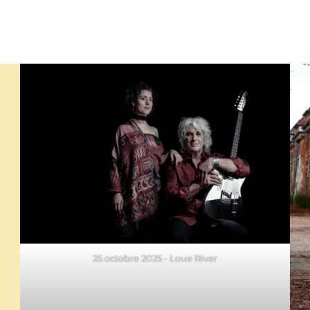
25 octobre 2025 - Loue River