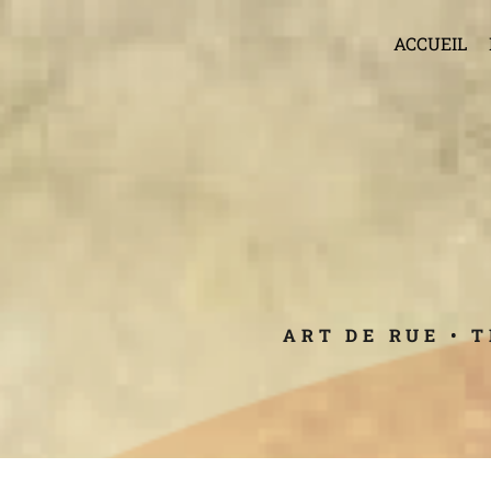
ACCUEIL
ART DE RUE • 