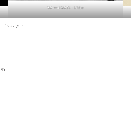
30 mai 2026 - Little
 l’image !
20h