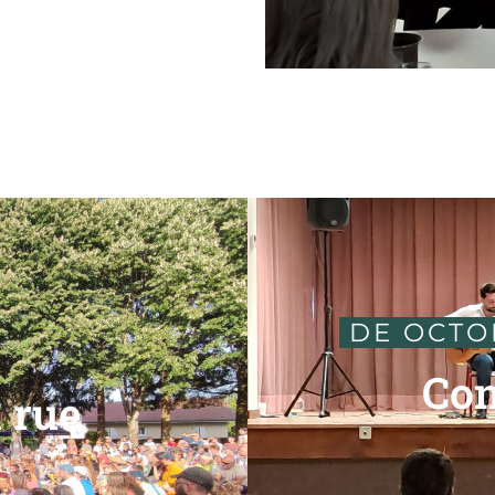
 DE OCTO
Con
 rue