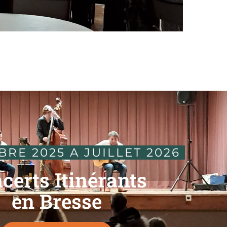
BRE 2025 A JUILLET 2026 
certs Itinérants
en Bresse