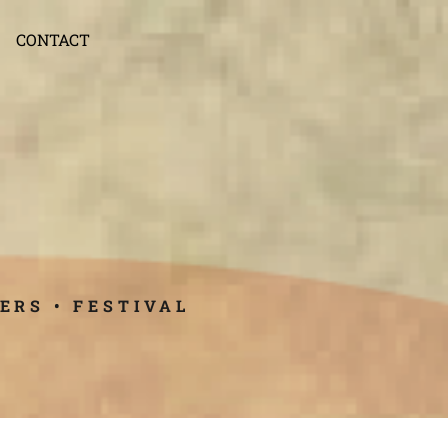
CONTACT
ERS • FESTIVAL