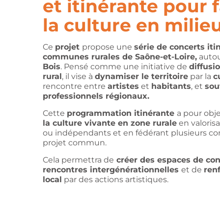
et itinérante pour f
la culture en milieu
Ce
projet
propose une
série de concerts it
communes rurales de Saône-et-Loire,
autou
Bois
. Pensé comme une initiative de
diffusi
rural
, il vise à
dynamiser le territoire
par la
c
rencontre entre
artistes
et
habitants
, et
sou
professionnels régionaux.
Cette
programmation itinérante
a pour obje
la culture vivante en zone rurale
en valorisa
ou indépendants et en fédérant plusieurs 
projet commun.
Cela permettra de
créer des espaces de conv
rencontres intergénérationnelles
et de
renf
local
par des actions artistiques.