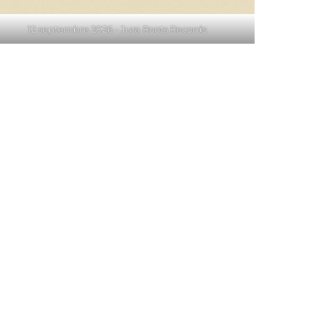
12 septembre 2026 - Jura Roots Records